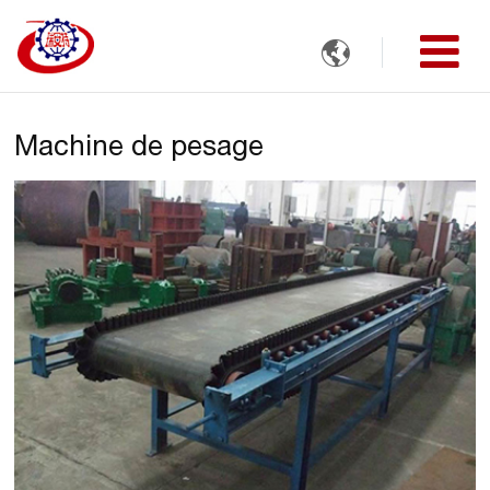

Machine de pesage