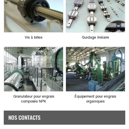
Vis à billes
Guidage linéaire
Granulateur pour engrais
Équipement pour engrais
composés NPK
organiques
NOS CONTACTS