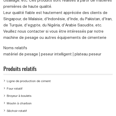
cisaillage, etc. Ces produits sont réalisés à partir de matières
premières de haute qualité.
Leur qualité fiable est hautement appréciée des clients de
Singapour, de Malaisie, d'Indonésie, d'Inde, du Pakistan, d'Iran,
de Turquie, d'egypte, du Nigéria, d'Arabie Saoudite, etc.
Veuillez nous contacter si vous être intéressés par notre
machine de pesage ou autres équipements de cimenterie
Noms relatifs
matériel de pesage | peseur intelligent | plateau peseur
Produits relatifs
Ligne de production de ciment
Four rotatif
Broyeur à boulets
Moulin à charbon
Séchoir rotatif