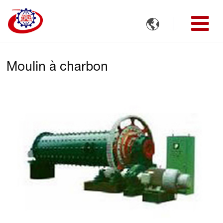

Moulin à charbon