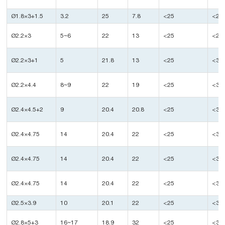
Ø1.8×3+1.5
3.2
25
7.8
<25
<25
Ø2.2×3
5~6
22
13
<25
<25
Ø2.2×3+1
5
21.8
13
<25
<35
Ø2.2×4.4
8~9
22
19
<25
<35
Ø2.4×4.5+2
9
20.4
20.8
<25
<35
Ø2.4×4.75
14
20.4
22
<25
<35
Ø2.4×4.75
14
20.4
22
<25
<35
Ø2.4×4.75
14
20.4
22
<25
<35
Ø2.5×3.9
10
20.1
22
<25
<35
Ø2.8×5+3
16~17
18.9
32
<25
<35