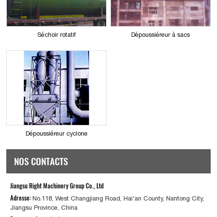
Séchoir rotatif
Dépoussiéreur à sacs
Dépoussiéreur cyclone
NOS CONTACTS
Jiangsu Right Machinery Group Co., Ltd
Adresse:
No.118, West Changjiang Road, Hai'an County, Nantong City,
Jiangsu Province, China