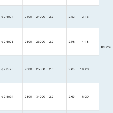
￠2.4×24
2400
24000
2.5
2.82
12-16
￠2.6×26
2600
26000
2.5
2.58
14-18
En aval
￠2.8×28
2800
28000
2.5
2.65
18-20
￠2.8×34
2800
34000
2.5
2.65
18-20