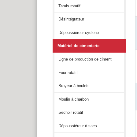
Tamis rotatif
Désintégrateur
Dépoussiéreur cyclone
Matériel de cimenterie
Ligne de production de ciment
Four rotatif
Broyeur à boulets
Moulin à charbon
Séchoir rotatif
Dépoussiéreur à sacs