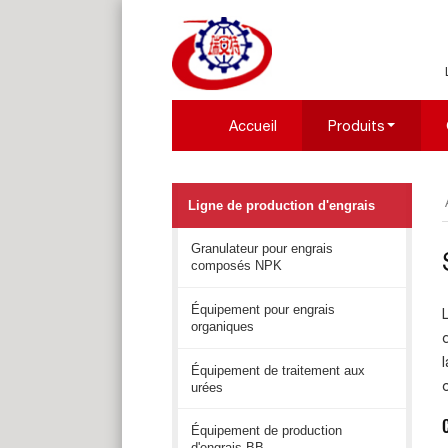
Accueil
Produits
Ligne de production d'engrais
Granulateur pour engrais
composés NPK
Équipement pour engrais
organiques
l
Équipement de traitement aux
urées
Équipement de production
d'engrais BB