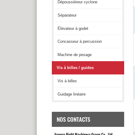
Dépoussiéreur cyclone
Séparateur
Élévateur à godet
Concasseur à percussion
Machine de pesage
Vis à billes / guides
Vis à billes
Guidage linéaire
NOS CONTACTS
Jiangsu Right Machinery Group Co., Ltd