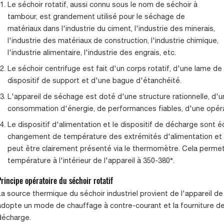
Le séchoir rotatif, aussi connu sous le nom de séchoir à
tambour, est grandement utilisé pour le séchage de
matériaux dans l'industrie du ciment, l'industrie des minerais,
l'industrie des matériaux de construction, l'industrie chimique,
l'industrie alimentaire, l'industrie des engrais, etc.
Le séchoir centrifuge est fait d'un corps rotatif, d'une lame de 
dispositif de support et d'une bague d'étanchéité.
L'appareil de séchage est doté d'une structure rationnelle, d'un
consommation d'énergie, de performances fiables, d'une opérati
Le dispositif d'alimentation et le dispositif de décharge sont 
changement de température des extrémités d'alimentation et
peut être clairement présenté via le thermomètre. Cela permet à 
température à l'intérieur de l'appareil à 350-380°.
Principe opératoire du séchoir rotatif
La source thermique du séchoir industriel provient de l'appareil de
adopte un mode de chauffage à contre-courant et la fourniture de l
décharge.