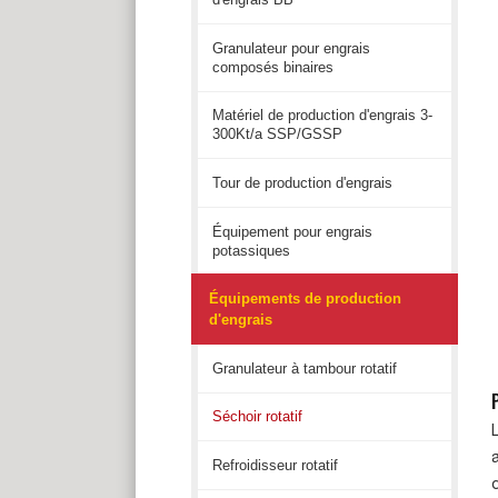
Granulateur pour engrais
composés binaires
Matériel de production d'engrais 3-
300Kt/a SSP/GSSP
Tour de production d'engrais
Équipement pour engrais
potassiques
Équipements de production
d'engrais
Granulateur à tambour rotatif
Séchoir rotatif
Refroidisseur rotatif