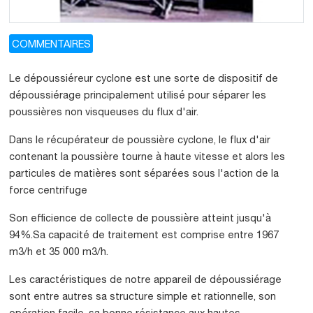
COMMENTAIRES
Le dépoussiéreur cyclone est une sorte de dispositif de
dépoussiérage principalement utilisé pour séparer les
poussières non visqueuses du flux d'air.
Dans le récupérateur de poussière cyclone, le flux d'air
contenant la poussière tourne à haute vitesse et alors les
particules de matières sont séparées sous l'action de la
force centrifuge
Son efficience de collecte de poussière atteint jusqu'à
94%.Sa capacité de traitement est comprise entre 1967
m3/h et 35 000 m3/h.
Les caractéristiques de notre appareil de dépoussiérage
sont entre autres sa structure simple et rationnelle, son
opération facile, sa bonne résistance aux hautes