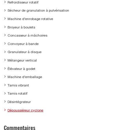
Refroidisseur rotatif
Sécheur de granulation à pulvérisation
Machine d'enrobage rotative
Broyeur à boulets
Concasseur à mâchoires
Convoyeur à bande
Granulateur à disque
Mélangeur vertical
Élévateur à godet
Machine d'emballage
Tamis vibrant
Tamis rotatif
Désintégrateur
Dépoussiéreur cyclone
Commentaires